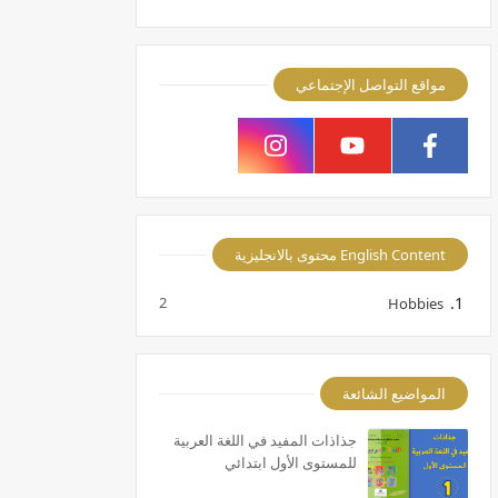
مواقع التواصل الإجتماعي
English Content محتوى بالانجليزية
2
Hobbies
المواضيع الشائعة
جذاذات المفيد في اللغة العربية
للمستوى الأول ابتدائي