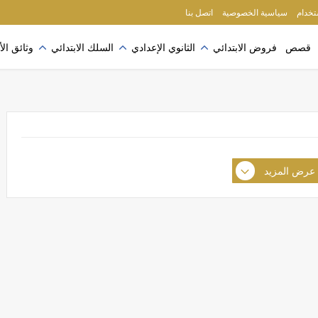
ُرجى الاطلاع على سياسة الخصوصية
إقرأ المزيد
ستخدام
سياسية الخصوصية
اتصل بنا
قصص
فروض الابتدائي
الثانوي الإعدادي
السلك الابتدائي
وثائق الأ
عرض المزيد