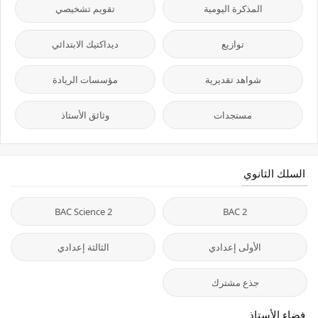
المذكرة اليومية
تقويم تشخيصي
توازيع
ديداكتيك الابتدائي
شواهد تقديرية
مؤسسات الريادة
مستجدات
وثائق الأستاذ
السلك الثانوي
2 BAC Science
2 BAC
الأولى إعدادي
الثالثة إعدادي
جذع مشترك
فضاء الأستاذ