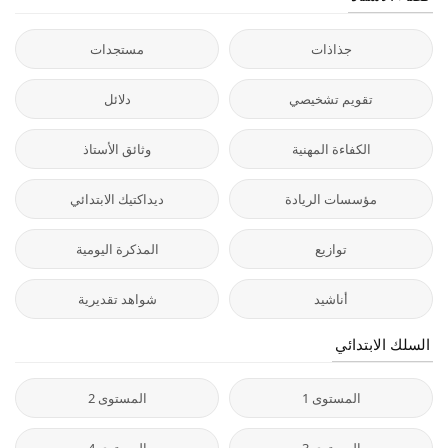
جذاذات
مستجدات
تقويم تشخيصي
دلائل
الكفاءة المهنية
وثائق الأستاذ
مؤسسات الريادة
ديداكتيك الابتدائي
توازيع
المذكرة اليومية
أناشيد
شواهد تقديرية
السلك الابتدائي
المستوى 1
المستوى 2