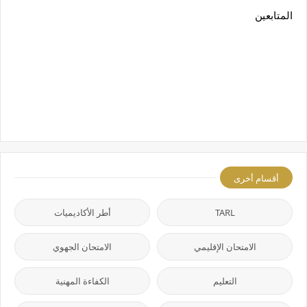
المتابعين
أقسام أخرى
TARL
أطر الأكاديميات
الامتحان الإقليمي
الامتحان الجهوي
التعليم
الكفاءة المهنية