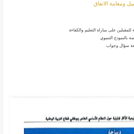
يل ومعاينة الاتفاق
للمقبلين على مباراة التعليم والكفاءة
يغة سؤال وجواب