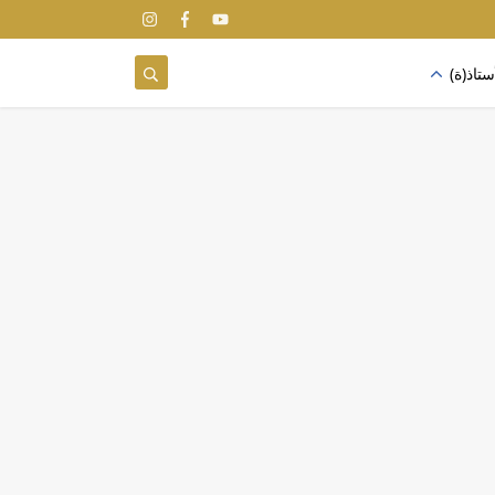
ستاذ(ة)