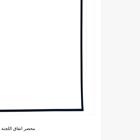
محضر اتفاق اللجنة الث