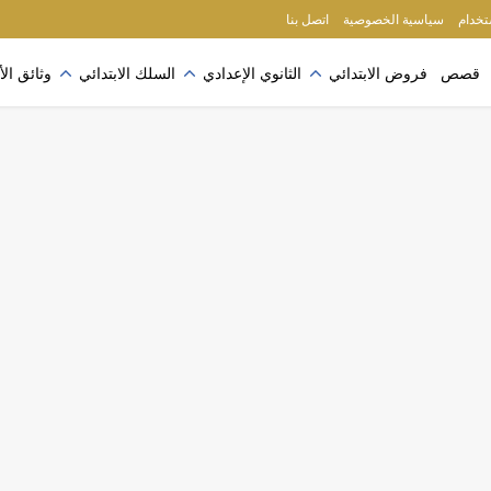
ُرجى الاطلاع على سياسة الخصوصية
إقرأ المزيد
ستخدام
سياسية الخصوصية
اتصل بنا
قصص
فروض الابتدائي
الثانوي الإعدادي
السلك الابتدائي
وثائق الأ