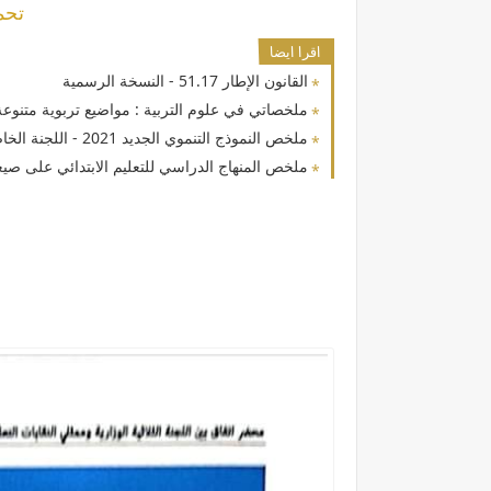
تحم
اقرا ايضا
القانون الإطار 51.17 - النسخة الرسمية
ملخصاتي في علوم التربية : مواضيع تربوية متنوعة 
ملخص النموذج التنموي الجديد 2021 - اللجنة الخاصة بالنموذج التنموي
ملخص المنهاج الدراسي للتعليم الابتدائي على ص