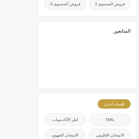
فروض المستوى 5
فروض المستوى 6
المتابعين
أقسام أخرى
TARL
أطر الأكاديميات
الامتحان الإقليمي
الامتحان الجهوي