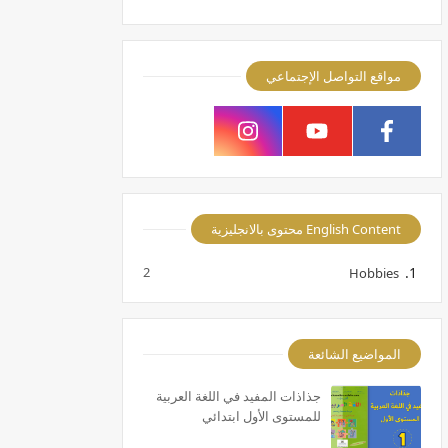
مواقع التواصل الإجتماعي
English Content محتوى بالانجليزية
2
Hobbies
المواضيع الشائعة
جذاذات المفيد في اللغة العربية
للمستوى الأول ابتدائي