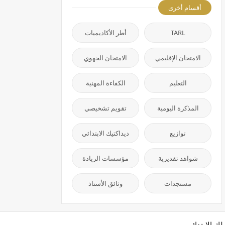
أقسام أخرى
TARL
أطر الأكاديميات
الامتحان الإقليمي
الامتحان الجهوي
التعليم
الكفاءة المهنية
المذكرة اليومية
تقويم تشخيصي
توازيع
ديداكتيك الابتدائي
شواهد تقديرية
مؤسسات الريادة
مستجدات
وثائق الأستاذ
لك الابتدائي