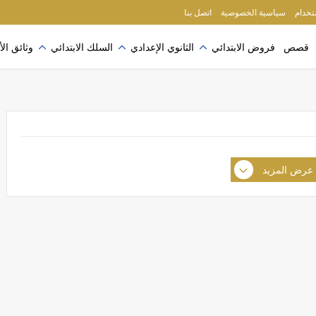
ُرجى الاطلاع على سياسة الخصوصية
إقرأ المزيد
ستخدام
سياسية الخصوصية
اتصل بنا
قصص
فروض الابتدائي
الثانوي الإعدادي
السلك الابتدائي
وثائق الأ
عرض المزيد